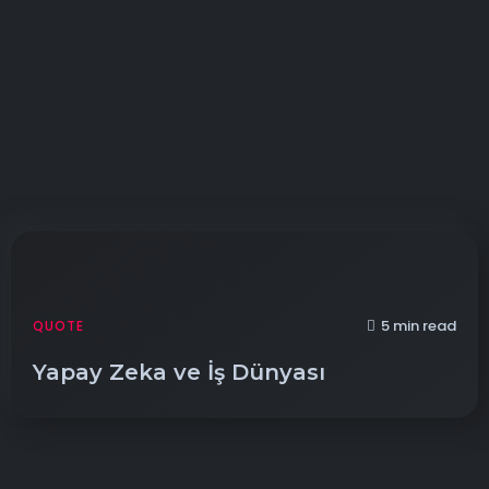
5 min read
QUOTE
Yapay Zeka ve İş Dünyası