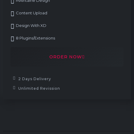
MAintaine Design
Content Upload
Design With XD
8 Plugins/Extensions
ORDER NOW
2 Days Delivery
Unlimited Revission