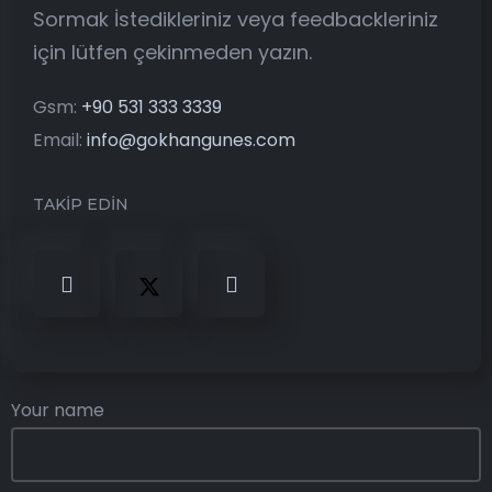
Sormak İstedikleriniz veya feedbackleriniz
için lütfen çekinmeden yazın.
Gsm:
+90 531 333 3339
Email:
info@gokhangunes.com
TAKİP EDİN
Your name