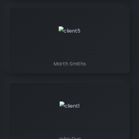
Marth Smiths
John Due