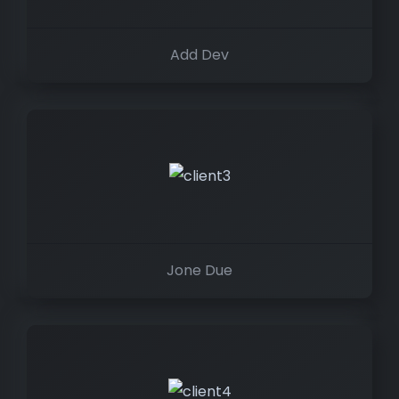
Add Dev
Jone Due