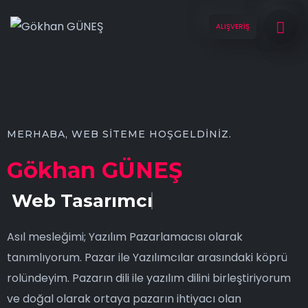
ALIŞVERİŞ
MERHABA, WEB SITEME HOŞGELDINIZ.
Gökhan GÜNEŞ
Web Tasarımcı
Asıl mesleğimi; Yazılım Pazarlamacısı olarak
tanımlıyorum. Pazar ile Yazılımcılar arasındaki köprü
rolündeyim. Pazarın dili ile yazılım dilini birleştiriyorum
ve doğal olarak ortaya pazarın ihtiyacı olan