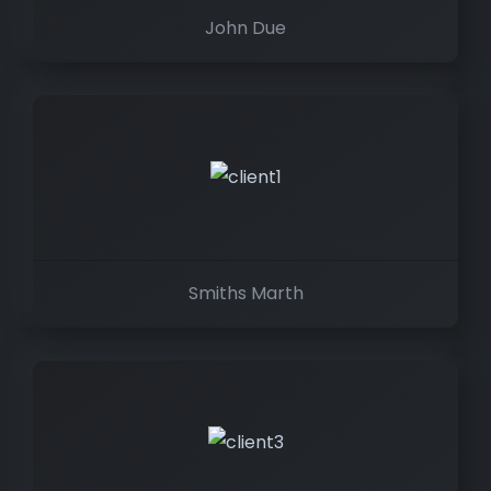
John Due
Smiths Marth