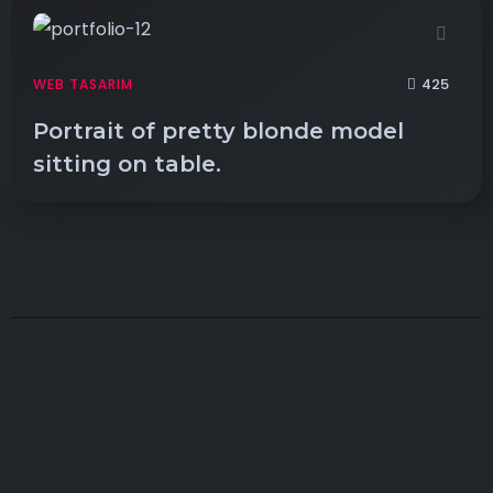
425
WEB TASARIM
Portrait of pretty blonde model
sitting on table.