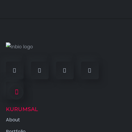
KURUMSAL
About
Portfolio